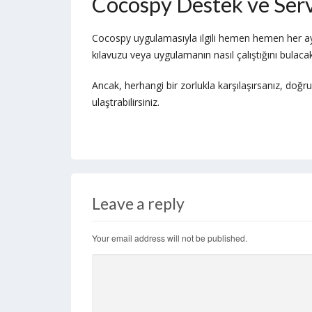
Cocospy Destek ve Serv
Cocospy uygulamasıyla ilgili hemen hemen her ayrı
kılavuzu veya uygulamanın nasıl çalıştığını bulacak
Ancak, herhangi bir zorlukla karşılaşırsanız, d
ulaştrabilirsiniz.
Leave a reply
Your email address will not be published.