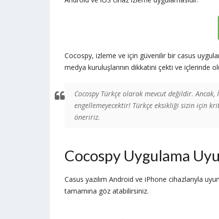
Cocospy, izleme ve için güvenilir bir casus uygul
medya kuruluşlarının dikkatini çekti ve içlerinde o
Cocospy Türkçe olarak mevcut değildir. Ancak, İ
engellemeyecektir! Türkçe eksikliği sizin için k
öneririz.
Cocospy Uygulama Uy
Casus yazılım Android ve iPhone cihazlarıyla uy
tamamına göz atabilirsiniz.