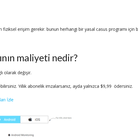
 fiziksel erişim gerekir. bunun herhangi bir yasal casus programı için b
nın maliyeti nedir?
ı olarak değişir.
ilirsiniz. Yıllık abonelik imzalarsanız, ayda yalnızca $9,99 ödersiniz.
rı İzle