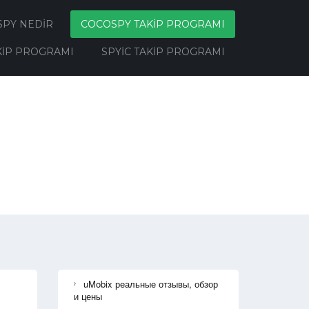
SPY NEDIR
COCOSPY TAKIP PROGRAMI
KIP PROGRAMI
SPYIC TAKIP PROGRAMI
uMobix реальные отзывы, обзор
и цены