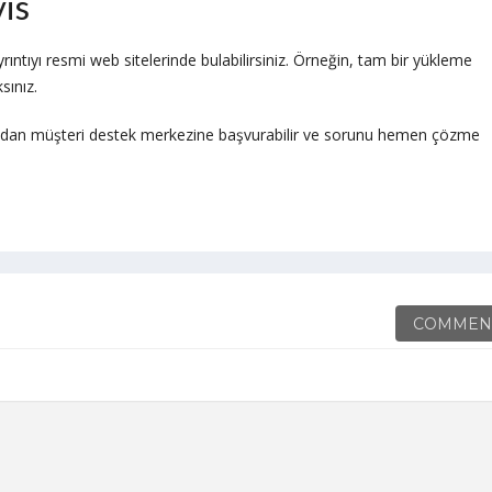
is
ntıyı resmi web sitelerinde bulabilirsiniz. Örneğin, tam bir yükleme
sınız.
oğrudan müşteri destek merkezine başvurabilir ve sorunu hemen çözme
COMMEN