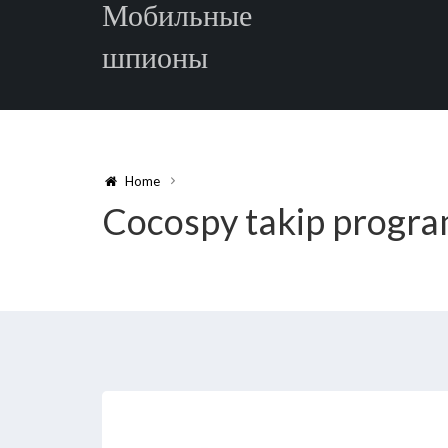
Мобильные
шпионы
Home
Cocospy takip progra