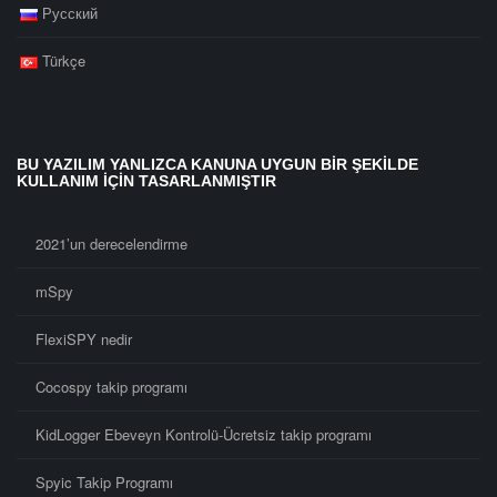
Русский
Türkçe
BU YAZILIM YANLIZCA KANUNA UYGUN BİR ŞEKİLDE
KULLANIM İÇİN TASARLANMIŞTIR
2021’un derecelendirme
mSpy
FlexiSPY nedir
Cocospy takip programı
KidLogger Ebeveyn Kontrolü-Ücretsiz takip programı
Spyic Takip Programı