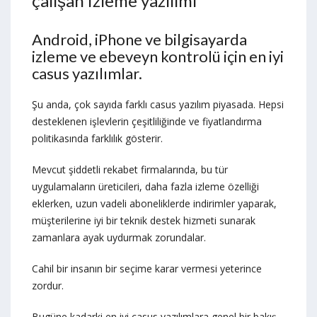
çalışan izleme yazılımı
Android, iPhone ve bilgisayarda
izleme ve ebeveyn kontrolü için en iyi
casus yazılımlar.
Şu anda, çok sayıda farklı casus yazılım piyasada. Hepsi
desteklenen işlevlerin çeşitliliğinde ve fiyatlandırma
politikasında farklılık gösterir.
Mevcut şiddetli rekabet firmalarında, bu tür
uygulamaların üreticileri, daha fazla izleme özelliği
eklerken, uzun vadeli aboneliklerde indirimler yaparak,
müşterilerine iyi bir teknik destek hizmeti sunarak
zamanlara ayak uydurmak zorundalar.
Cahil bir insanın bir seçime karar vermesi yeterince
zordur.
Bugüne kadarki en iyi casus yazılımlara genel bir bakış