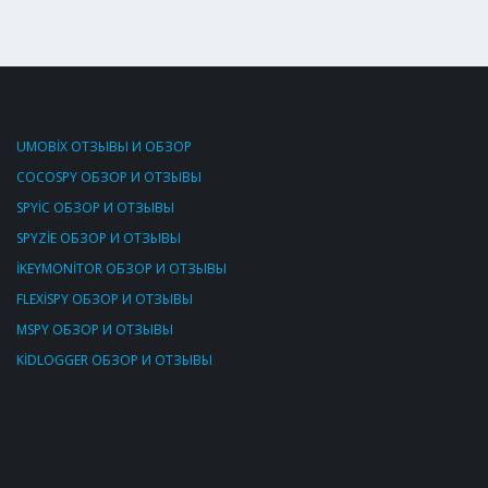
UMOBİX ОТЗЫВЫ И ОБЗОР
COCOSPY ОБЗОР И ОТЗЫВЫ
SPYİC ОБЗОР И ОТЗЫВЫ
SPYZİE ОБЗОР И ОТЗЫВЫ
İKEYMONİTOR ОБЗОР И ОТЗЫВЫ
FLEXİSPY ОБЗОР И ОТЗЫВЫ
MSPY ОБЗОР И ОТЗЫВЫ
KİDLOGGER ОБЗОР И ОТЗЫВЫ