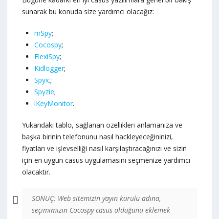
sunarak bu konuda size yardımcı olacağız:
mSpy
;
Cocospy
;
FlexiSpy
;
Kidlogger
;
Spyic
;
Spyzie
;
iKeyMonitor
.
Yukarıdaki tablo, sağlanan özellikleri anlamanıza ve
başka birinin telefonunu nasıl hackleyeceğininizi,
fiyatları ve işlevselliği nasıl karşılaştıracağınızı ve sizin
için en uygun casus uygulamasını seçmenize yardımcı
olacaktır.
SONUÇ:
Web sitemizin yayın kurulu adına,
seçimimizin Cocospy casus olduğunu eklemek