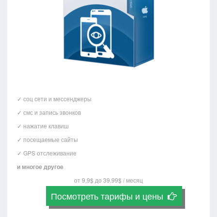
✓ соц сети и мессенджеры
✓ смс и запись звонков
✓ нажатие клавиш
✓ посещаемые сайты
✓ GPS отслеживание
и многое другое
от 9,9$ до 39.99$ / месяц
Посмотреть тарифы и цены