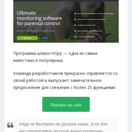
Программа шпион mSpy — одна из самых
известных и популярных.
Команда разработчиков прекрасно справляется со
своей работой и выпускает замечательное
предложение для слежения с более 25 функциями.
Перейти на сайт
mSpy не доступен на русском языке. Если для
вас отсутствие русского языка критично,