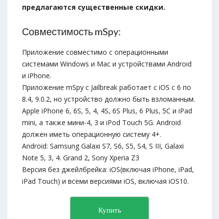
предлагаются существенные скидки.
Совместимость mSpy:
Приложение совместимо с операционными
системами Windows и Mac и устройствами Android
и iPhone.
Приложение mSpy с Jailbreak работает с iOS с 6 по
8.4, 9.0.2, но устройство должно быть взломанным.
Apple iPhone 6, 6S, 5, 4, 4S, 6S Plus, 6 Plus, 5C и iPad
mini, а также мини-4, 3 и iPod Touch 5G. Android
должен иметь операционную систему 4+.
Android: Samsung Galaxi S7, S6, S5, S4, S III, Galaxi
Note 5, 3, 4. Grand 2, Sony Xperia Z3
Версия без джейлбрейка: iOS(включая iPhone, iPad,
iPad Touch) и всеми версиями iOS, включая iOS10.
Купить