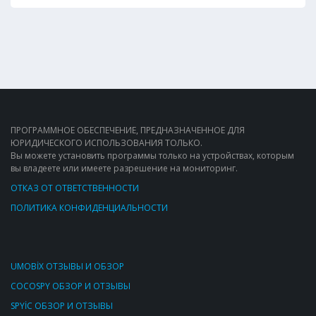
ПРОГРАММНОЕ ОБЕСПЕЧЕНИЕ, ПРЕДНАЗНАЧЕННОЕ ДЛЯ
ЮРИДИЧЕСКОГО ИСПОЛЬЗОВАНИЯ ТОЛЬКО.
Вы можете установить программы только на устройствах, которым
вы владеете или имеете разрешение на мониторинг.
ОТКАЗ ОТ ОТВЕТСТВЕННОСТИ
ПОЛИТИКА КОНФИДЕНЦИАЛЬНОСТИ
UMOBİX ОТЗЫВЫ И ОБЗОР
COCOSPY ОБЗОР И ОТЗЫВЫ
SPYİC ОБЗОР И ОТЗЫВЫ