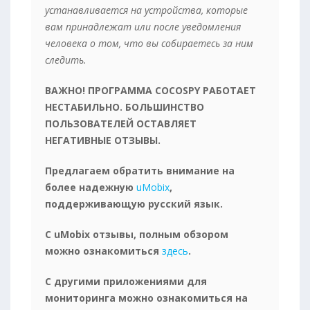
устанавливается на устройства, которые
вам принадлежат или после уведомления
человека о том, что вы собираетесь за ним
следить.
ВАЖНО! ПРОГРАММА COCOSPY РАБОТАЕТ
НЕСТАБИЛЬНО. БОЛЬШИНСТВО
ПОЛЬЗОВАТЕЛЕЙ ОСТАВЛЯЕТ
НЕГАТИВНЫЕ ОТЗЫВЫ.
Предлагаем обратить внимание на
более надежную
uMobix
,
поддерживающую русский язык.
С uMobix отзывы, полным обзором
можно ознакомиться
здесь
.
С другими приложениями для
мониторинга можно ознакомиться на