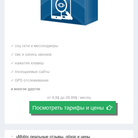
✓ соц сети и мессенджеры
✓ смс и запись звонков
✓ нажатие клавиш
✓ посещаемые сайты
✓ GPS отслеживание
и многое другое
от 9,9$ до 39.99$ / месяц
Посмотреть тарифы и цены
uMobix реальные отзывы, обзор и цены