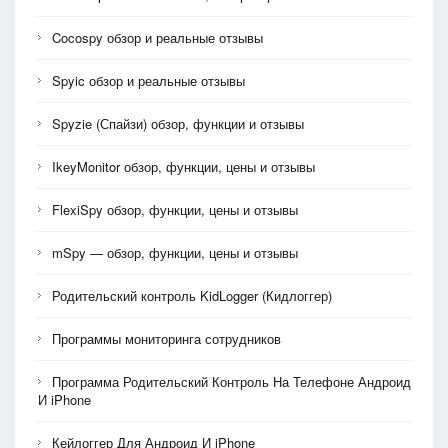
Cocospy обзор и реальные отзывы
Spyic обзор и реальные отзывы
Spyzie (Спайзи) обзор, функции и отзывы
IkeyMonitor обзор, функции, цены и отзывы
FlexiSpy обзор, функции, цены и отзывы
mSpy — обзор, функции, цены и отзывы
Родительский контроль KidLogger (Кидлоггер)
Программы мониторинга сотрудников
Программа Родительский Контроль На Телефоне Андроид
И iPhone
Кейлоггер Для Андроид И iPhone