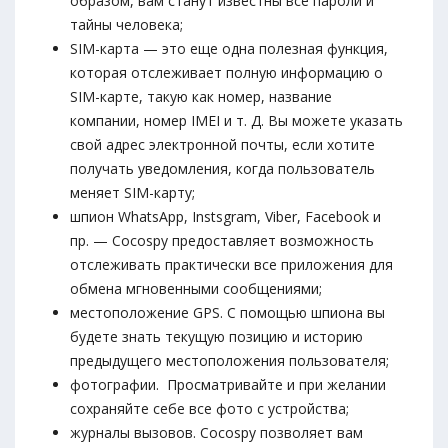
образом, вам станут известны все пароли и
тайны человека;
SIM-карта — это еще одна полезная функция,
которая отслеживает полную информацию о
SIM-карте, такую ​​как номер, название
компании, номер IMEI и т. Д. Вы можете указать
свой адрес электронной почты, если хотите
получать уведомления, когда пользователь
меняет SIM-карту;
шпион WhatsApp, Instsgram, Viber, Facebook и
пр. — Cocospy предоставляет возможность
отслеживать практически все приложения для
обмена мгновенными сообщениями;
местоположение GPS. С помощью шпиона вы
будете знать текущую позицию и историю
предыдущего местоположения пользователя;
фотографии. Просматривайте и при желании
сохраняйте себе все фото с устройства;
журналы вызовов. Cocospy позволяет вам