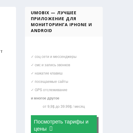
UMOBIX — ЛУЧШЕЕ
ПРИЛОЖЕНИЕ ДЛЯ
МОНИТОРИНГА IPHONE И
ANDROID
ет
✓ соц сети и мессенджеры
✓ смс и запись звонков
✓ нажатие клавиш
✓ посещаемые сайты
✓ GPS отслеживание
и многое другое
от 9,9$ до 39.99$ / месяц
Посмотреть тарифы и
цены