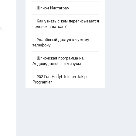
Шпион Инстаграм
Как узнать с кем переписывается
человек в ватсап?
а,
Удалённый доступ к чужому
телефону
Шпионская программа на
в
Андроид плюсы и минусы
2021’un En İyi Telefon Takip
Programları