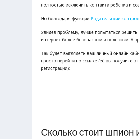
полностью исключить контакта ребенка и с
Но благодаря функции
Родительский контрол
Увидев проблему, лучше попытаться решить 
интернет более безопасным и полезным. А п
Так будет выглядеть ваш личный онлайн каби
просто перейти по ссылке (её вы получите в
регистрации):
Сколько стоит шпион 