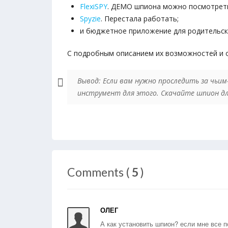
FlexiSPY
. ДЕМО шпиона можно посмотре
Spyzie
. Перестала работать;
и бюджетное приложение для родительск
С подробным описанием их возможностей и
Вывод: Если вам нужно проследить за чьи
инструмент для этого. Скачайте шпион дл
Comments (
5
)
ОЛЕГ
А как установить шпион? если мне все п