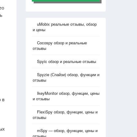
ео
ть
uMobix реальные отзывы, обзор
и цены
Cocospy обзор и реальные
отзывы
Spyic обзор и реальные отзывы
Spyzie (Спайзи) обзор, функции и
отзывы
IkeyMonitor обзор, функции, цены
и отзывы
 в
FlexiSpy обзор, функции, цены и
отзывы
ых
mSpy — обзор, функции, цены и
отзывы