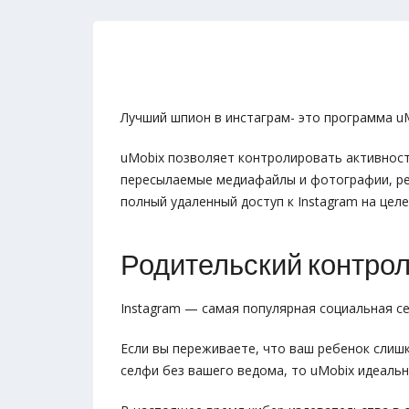
Лучший шпион в инстаграм- это программа uM
uMobix позволяет контролировать активность
пересылаемые медиафайлы и фотографии, ре
полный удаленный доступ к Instagram на цел
Родительский контрол
Instagram — самая популярная социальная се
Если вы переживаете, что ваш ребенок слиш
селфи без вашего ведома, то uMobix идеаль