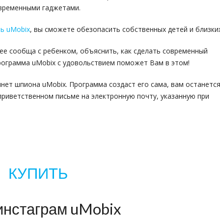
овременными гаджетами.
ь uMobix
, вы сможете обезопасить собственных детей и близких
ее сообща с ребенком, объяснить, как сделать современный
рограмма uMobix с удовольствием поможет Вам в этом!
нет шпиона uMobix. Программа создаст его сама, вам останетс
 приветственном письме на электронную почту, указанную при
КУПИТЬ
инстаграм uMobix