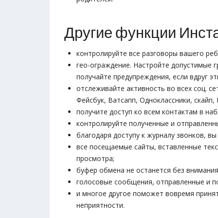
Другие функции Инст
контролируйте все разговоры вашего реб
гео-ограждение. Настройте допустимые г
получайте предупреждения, если вдруг э
отслеживайте активность во всех соц. се
Фейсбук, Ватсапп, Одноклассники, скайп, 
получите доступ ко всем контактам в на
контролируйте полученные и отправленн
благодаря доступу к журналу звонков, в
все посещаемые сайты, вставленные тек
просмотра;
буфер обмена не останется без внимания
голосовые сообщения, отправленные и п
и многое другое поможет вовремя приня
неприятности.