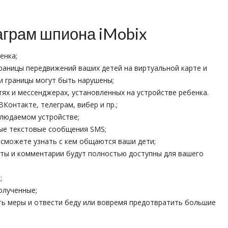
аграм шпиона iMobix
енка;
раницы передвижений ваших детей на виртуальной карте и
ти границы могут быть нарушены;
тях и мессенджерах, установленных на устройстве ребенка.
ВКонтакте, телеграм, вибер и пр.;
блюдаемом устройстве;
ые текстовые сообщения SMS;
ы сможете узнать с кем общаются ваши дети;
сты и комментарии будут полностью доступны для вашего
;
олученные;
ть меры и отвести беду или вовремя предотвратить большие