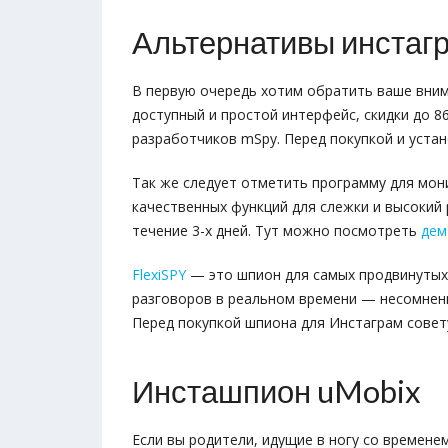
Альтернативы инстаг
В первую очередь хотим обратить ваше вни
доступный и простой интерфейс, скидки до 8
разработчиков mSpy. Перед покупкой и уст
Так же следует отметить программу для мо
качественных функций для слежки и высокий 
течение 3-х дней. Тут можно посмотреть
дем
FlexiSPY
— это шпион для самых продвинутых 
разговоров в реальном времени — несомнен
Перед покупкой шпиона для Инстаграм сове
Инсташпион uMobix
Если вы родители, идущие в ногу со времен