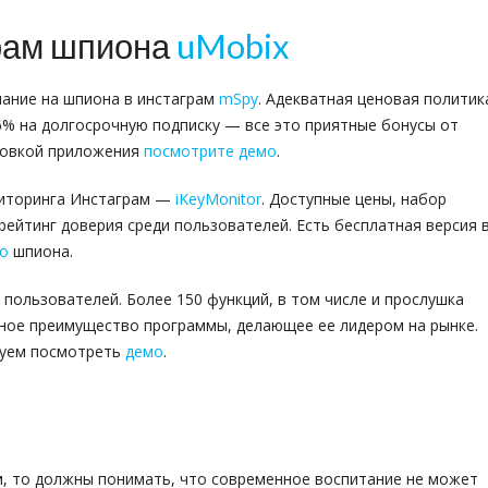
рам шпиона
uMobix
мание на шпиона в инстаграм
mSpy
. Адекватная ценовая политик
6% на долгосрочную подписку — все это приятные бонусы от
ановкой приложения
посмотрите демо
.
ниторинга Инстаграм —
iKeyMonitor
. Доступные цены, набор
рейтинг доверия среди пользователей. Есть бесплатная версия 
о
шпиона.
пользователей. Более 150 функций, в том числе и прослушка
ное преимущество программы, делающее ее лидером на рынке.
туем посмотреть
демо
.
ем, то должны понимать, что современное воспитание не может