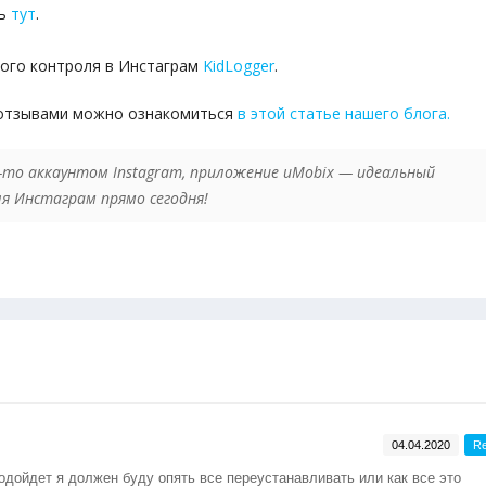
ть
тут
.
ого контроля в Инстаграм
KidLogger
.
 отзывами можно ознакомиться
в этой статье нашего блога.
м-то аккаунтом Instagram, приложение uMobix — идеальный
я Инстаграм прямо сегодня!
04.04.2020
Re
одойдет я должен буду опять все переустанавливать или как все это