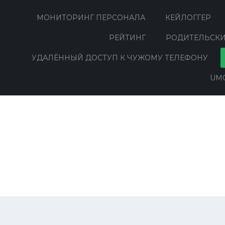
МОНИТОРИНГ ПЕРСОНАЛА
КЕЙЛОГГЕР
РЕЙТИНГ
РОДИТЕЛЬСКИ
УДАЛЁННЫЙ ДОСТУП К ЧУЖОМУ ТЕЛЕФОНУ
UMO