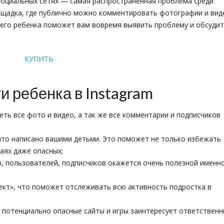
социальных сетях — самая распространенная проблема среди
ощадка, где публично можно комментировать фотографии и вид
шего ребенка поможет вам вовремя выявить проблему и обсуди
КУПИТЬ
и ребенка в Instagram
еть все фото и видео, а так же все комментарии и подписчиков
 что написано вашими детьми. Это поможет не только избежать
чаях даже опасных;
, пользователей, подписчиков окажется очень полезной именно
ект», что поможет отслеживать всю активность подростка в
 потенциально опасные сайты и игры заинтересует ответственн