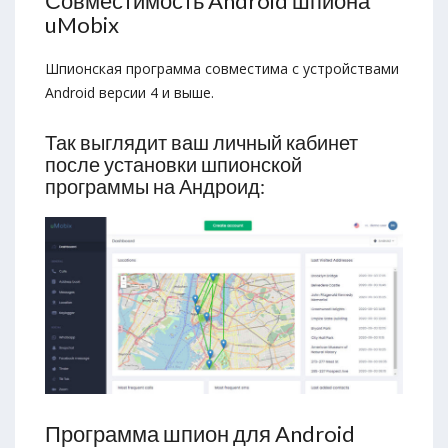
Совместимость Android шпиона
uMobix
Шпионская программа совмeстима с устройствами
Android версии 4 и выше.
Так выглядит ваш личный кабинет
после установки шпионской
программы на Андроид:
Программа шпион для Android