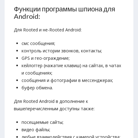
Функции программы шпиона для
Android:
Для Rooted и не-Rooted Android:
смс сообщения;
контроль истории звонков, контакты;
GPS и гео-ограждение;
кейлоггер (нажатие клавиш) на сайтах, в чатах
и сообщениях;
сообщения и фотографии в мессенджерах;
буфер обмена.
Для Rooted Android в дополнение к
вышеперечисленным доступны также:
посещаемые сайты;
видео файлы;
любые взаимодействия с камерой устройства;