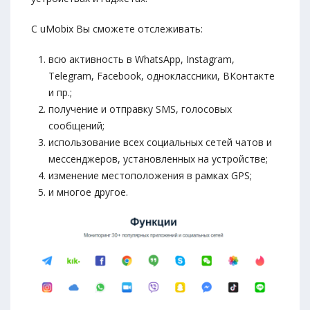
С uMobix Вы сможете отслеживать:
всю активность в WhatsApp, Instagram,
Telegram, Facebook, одноклассники, ВКонтакте
и пр.;
получение и отправку SMS, голосовых
сообщений;
использование всех социальных сетей чатов и
мессенджеров, установленных на устройстве;
изменение местоположения в рамках GPS;
и многое другое.