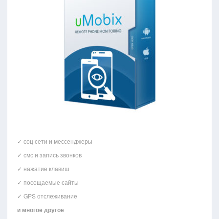
✓ соц сети и мессенджеры
✓ смс и запись звонков
✓ нажатие клавиш
✓ посещаемые сайты
✓ GPS отслеживание
и многое другое