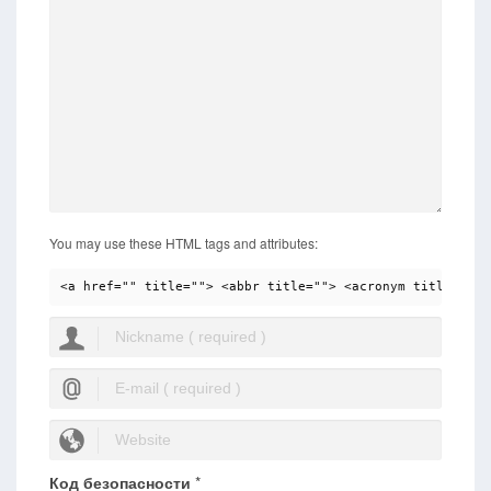
You may use these HTML tags and attributes:
<a href="" title=""> <abbr title=""> <acronym title=""> 
Код безопасности
*