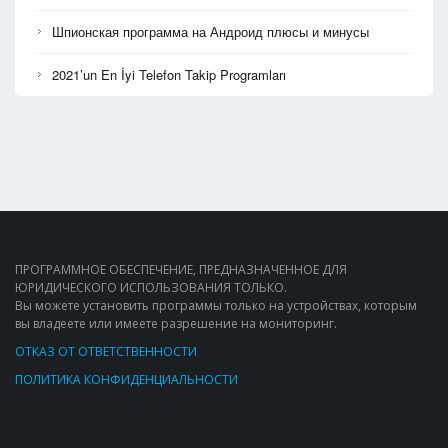
Шпионская программа на Андроид плюсы и минусы
2021’un En İyi Telefon Takip Programları
ПРОГРАММНОЕ ОБЕСПЕЧЕНИЕ, ПРЕДНАЗНАЧЕННОЕ ДЛЯ
ЮРИДИЧЕСКОГО ИСПОЛЬЗОВАНИЯ ТОЛЬКО.
Вы можете установить программы только на устройствах, которым
вы владеете или имеете разрешение на мониторинг.
ОТКАЗ ОТ ОТВЕТСТВЕННОСТИ
ПОЛИТИКА КОНФИДЕНЦИАЛЬНОСТИ