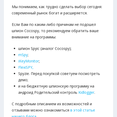
Мы понимаем, как трудно сделать выбор сегодня:
современный рынок богат и расширяется.
Если Вам по каким-либо причинам не подошел
шпион Cocospy, то рекомендуем обратить ваше
внимание на программы:
шпион Spyic (аналог Cocospy);
mSpy
;
iKeyMonitor
;
FlexiSPY,
Spyzie. Перед покупкой советуем посмотреть
демо;
и на бюджетную шпионскую программу на
андроид Родительский контроль
Kidlogger
.
С подробным описанием их возможностей и
отзывами можно ознакомиться
в этой статье
нашего блога.