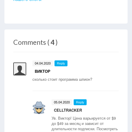
Comments (
4
)
04.04.2020
Reply
ВИКТОР
сколько стоит программа шпион?
05.04.2020
Reply
CELLTRACKER
Ув. Виктор! Цена варьируется от $9
до $49 за месяц и зависит от
длительности подписки. Посмотреть