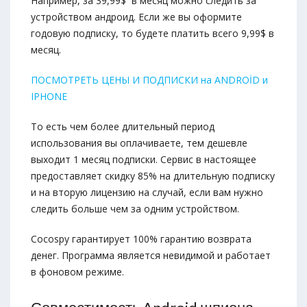
Например, за 39,99$ в месяц можно следить за
устройством андроид. Если же вы оформите
годовую подписку, то будете платить всего 9,99$ в
месяц.
ПОСМОТРЕТЬ ЦЕНЫ И ПОДПИСКИ на ANDROİD и
IPHONE
То есть чем более длительный период
использования вы оплачиваете, тем дешевле
выходит 1 месяц подписки. Сервис в настоящее
предоставляет скидку 85% на длительную подписку
и на вторую лицензию на случай, если вам нужно
следить больше чем за одним устройством.
Cocospy гарантирует 100% гарантию возврата
денег. Программа является невидимой и работает
в фоновом режиме.