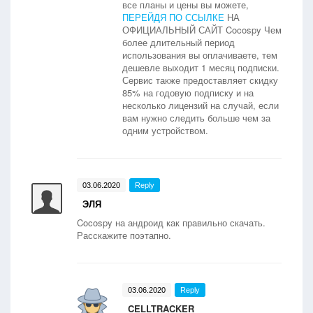
все планы и цены вы можете,
ПЕРЕЙДЯ ПО ССЫЛКЕ
НА
ОФИЦИАЛЬНЫЙ САЙТ Cocospy Чем
более длительный период
использования вы оплачиваете, тем
дешевле выходит 1 месяц подписки.
Сервис также предоставляет скидку
85% на годовую подписку и на
несколько лицензий на случай, если
вам нужно следить больше чем за
одним устройством.
03.06.2020
Reply
ЭЛЯ
Cocospy на андроид как правильно скачать.
Расскажите поэтапно.
03.06.2020
Reply
CELLTRACKER